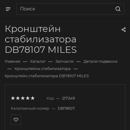
Кронштейн
стабилизатора
DB78107 MILES
—
—
—
Главная
Каталог
Запчасти
Детали подвески
—
—
Кронштейны стабилизатора
Кронштейн стабилизатора DB78107 MILES
Код
—
217249
Каталожный номер
—
DB78107