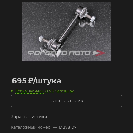
695
₽
/штука
Есть в наличии
: 8
в 3 магазинах
КУПИТЬ В 1 КЛИК
Характеристики
Каталожный номер
—
DB78107