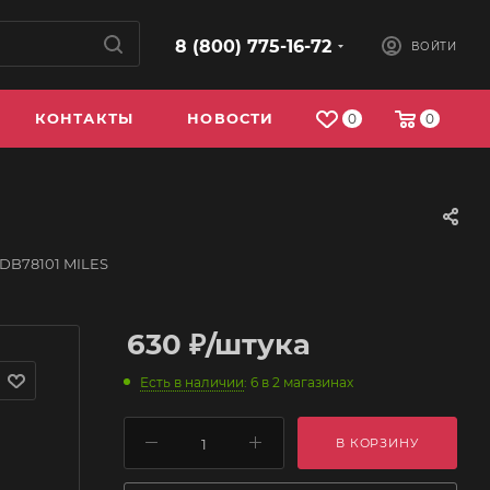
8 (800) 775-16-72
ВОЙТИ
КОНТАКТЫ
НОВОСТИ
0
0
DB78101 MILES
630
₽
/штука
Есть в наличии
: 6
в 2 магазинах
В КОРЗИНУ