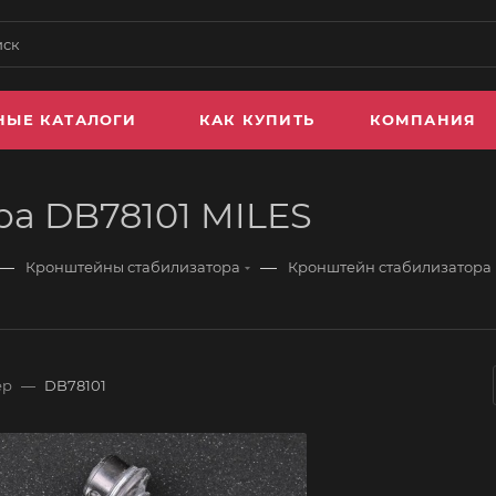
НЫЕ КАТАЛОГИ
КАК КУПИТЬ
КОМПАНИЯ
а DB78101 MILES
—
—
Кронштейны стабилизатора
Кронштейн стабилизатора 
ер
—
DB78101