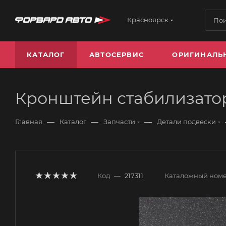
Красноярск
КАТАЛОГ
АВТОСЕРВИС
ОРИГИНАЛЬ
Кронштейн стабилизатор
—
—
—
Главная
Каталог
Запчасти
Детали подвески
Код
—
217311
Каталожный ном