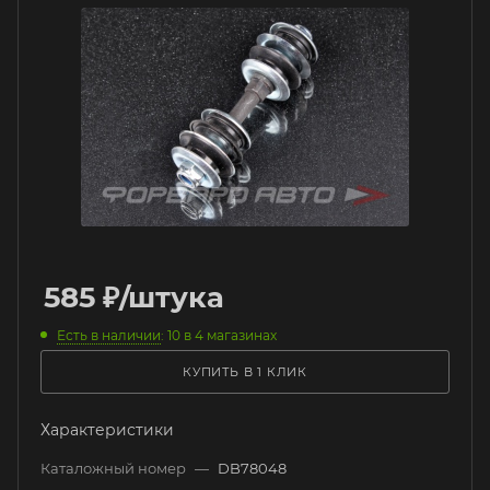
585
₽
/штука
Есть в наличии
: 10
в 4 магазинах
КУПИТЬ В 1 КЛИК
Характеристики
Каталожный номер
—
DB78048