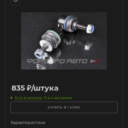
835
₽
/штука
Есть в наличии
: 13
в 4 магазинах
КУПИТЬ В 1 КЛИК
Характеристики