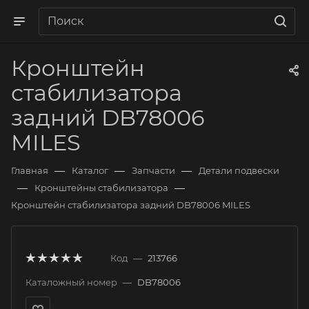
Кронштейн
стабилизатора
задний DB78006
MILES
—
—
—
Главная
Каталог
Запчасти
Детали подвески
—
—
Кронштейны стабилизатора
Кронштейн стабилизатора задний DB78006 MILES
Код
—
213766
Каталожный номер
—
DB78006