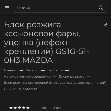
Блок розжига
ксеноновой фары,
уценка (дефект
креплений) GS1G-51-
0H3 MAZDA
—
—
—
Главная
Каталог
Запчасти
—
—
Автомобильное освещение
Блоки розжига
Блок розжига ксеноновой фары, уценка (дефект креплений)
GS1G-51-0H3 MAZDA
Код
—
28112