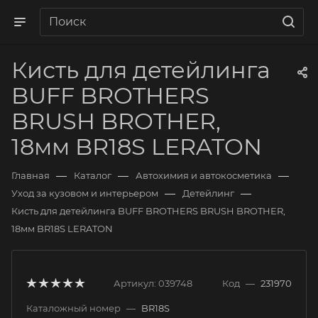
Кисть для детейлинга
BUFF BROTHERS
BRUSH BROTHER,
18мм BR18S LERATON
—
—
—
Главная
Каталог
Автохимия и автокосметика
—
—
Уход за кузовом и интерьером
Детейлинг
Кисть для детейлинга BUFF BROTHERS BRUSH BROTHER,
18мм BR18S LERATON
Артикул:
039748
Код
—
231970
Каталожный номер
—
BR18S