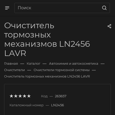
Очиститель
тормозных
механизмов LN2456
LAVR
—
—
—
Главная
Каталог
Автохимия и автокосметика
—
—
Очистители
Очистители тормозной системы
Очиститель тормозных механизмов LN2456 LAVR
Код
—
263657
Каталожный номер
—
LN2456