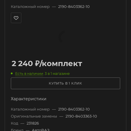
Каталожный номер
—
2190-8403362-10
2 240
₽
/комплект
Есть в наличии
: 3
в 1 магазине
КУПИТЬ В 1 КЛИК
Характеристики
Каталожный номер
—
2190-8403362-10
Оригинальные замены
—
2190-8403363-10
Код
—
231826
Бренд
—
АвтоВАЗ