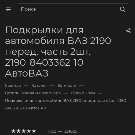
Подкрылки для
автомобиля ВАЗ 2190
перед. часть 2шт,
2190-8403362-10
АвтоВАЗ
—
—
—
Главная
Каталог
Запчасти
—
—
Детали кузова и интерьера
Подкрылки
Подкрылки для автомобиля ВАЗ 2190 перед. часть 2шт, 2190-
8403362-10 АвтоВАЗ
Код
—
231826