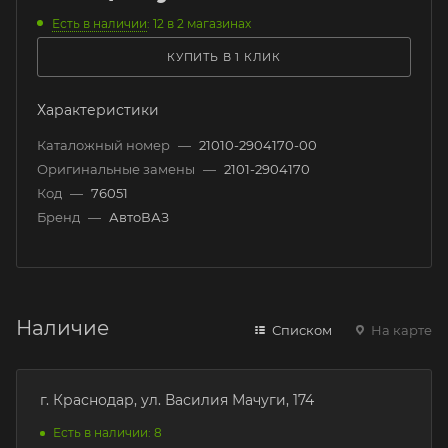
Есть в наличии
: 12
в 2 магазинах
КУПИТЬ В 1 КЛИК
Характеристики
Каталожный номер
—
21010-2904170-00
Оригинальные замены
—
2101-2904170
Код
—
76051
Бренд
—
АвтоВАЗ
Наличие
Списком
На карте
г. Краснодар, ул. Василия Мачуги, 174
Есть в наличии: 8