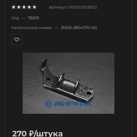
Артикул:
00000002602
Код
—
76051
Каталожный номер
—
21010-2904170-00
270
₽
/штука