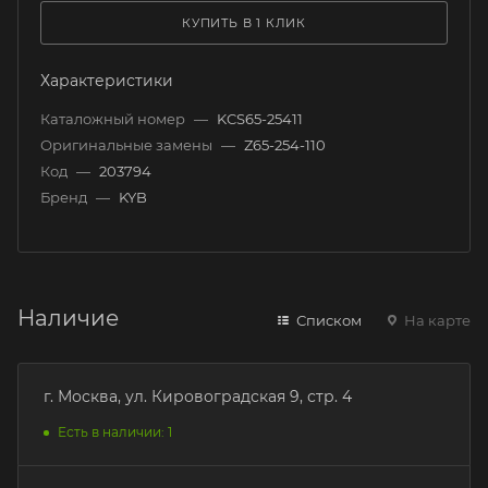
КУПИТЬ В 1 КЛИК
Характеристики
Каталожный номер
—
KCS65-25411
Оригинальные замены
—
Z65-254-110
Код
—
203794
Бренд
—
KYB
Наличие
Списком
На карте
г. Москва, ул. Кировоградская 9, стр. 4
Есть в наличии: 1