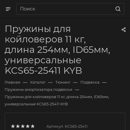
Пружины для
койловеров 11 кг,
длина 254мм, ID65мм,
универсальные
KCS65-25411 KYB
—
—
—
—
Главная
Каталог
Тюнинг
Подвеска
—
Пружины амортизатора подвески
Пружины для койловеров 11 кг, длина 254мм, ID65мм,
универсальные KCS65-25411 KYB
Артикул:
KCS65-25411