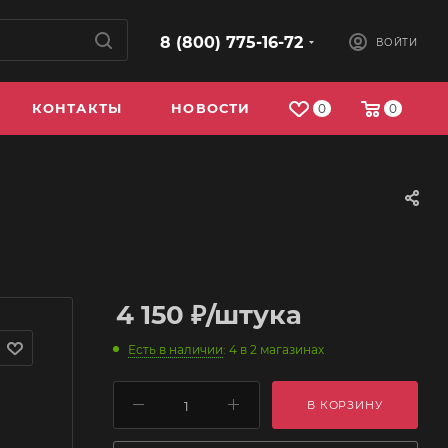
8 (800) 775-16-72
ВОЙТИ
КОНТАКТЫ
НОВОСТИ
0
0
4 150
₽
/штука
Есть в наличии
: 4
в 2 магазинах
В КОРЗИНУ