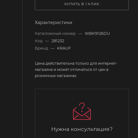
КУПИТЬ В 1 КЛИК
Характеристики
Каталожный номер
—
WBK9126DU
Код
—
281232
Бренд
—
KRAUF
Цена действительна только для интернет-
магазина и может отличаться от цен в
розничных магазинах
Нужна консультация?