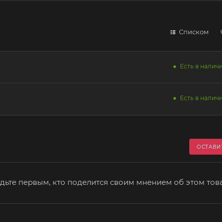
Списком
Есть в наличи
Есть в наличи
ОСТАВИ
дьте первым, кто поделится своим мнением об этом тов