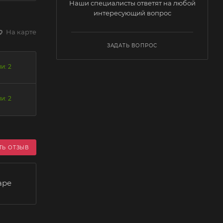
Наши специалисты ответят на любой
интересующий вопрос
На карте
ЗАДАТЬ ВОПРОС
и: 2
и: 2
ТЬ ОТЗЫВ
аре