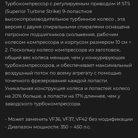
Турбокомпрессор с регулируемым приводом И STS
(Superior Turbine Strike) 9-лопастное
высокопроизводительное турбинное колесо , эта
версия с двумя спиральными спиралями оснащена
патроном подшипников скольжения, рабочим
колесом компрессора и корпусом размером 10 см ^
2. Поскольку колесо компрессора из заготовок,
общий вес колеса меньше, чем у конкурирующих
турбокомпрессоров, и обеспечивает максимальный
воздушный поток по всему агрегату с помощью
точечного фрезерования каждой лопасти.
Уникальная конструкция колеса и лопастей: колесо
на 20% больше, а лопасти на 17% длиннее, чем у
заводского турбокомпрессора.
- Может заменить VF36, VF37, VF42 без модификации
- Диапазон мощности: 350 ~ 450 л.с.