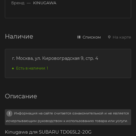
Бренд
—
KINUGAWA
Наличие
Списком
На карте
г. Москва, ул. Кировоградская 9, стр. 4
Есть в наличии: 1
Описание
Информация на сайте считается ознакомительной и не является
исчерпывающим руководством к использованию товара или услуги.
Kinugawa для SUBARU TD06SL2-20G