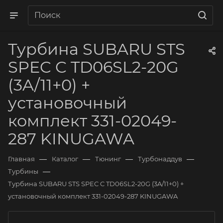
Турбина SUBARU STS
SPEC C TD06SL2-20G
(3A/11+0) +
установочный
комплект 331-02049-
287 KINUGAWA
—
—
—
—
Главная
Каталог
Тюнинг
Турбонаддув
—
Турбины
Турбина SUBARU STS SPEC C TD06SL2-20G (3A/11+0) +
установочный комплект 331-02049-287 KINUGAWA