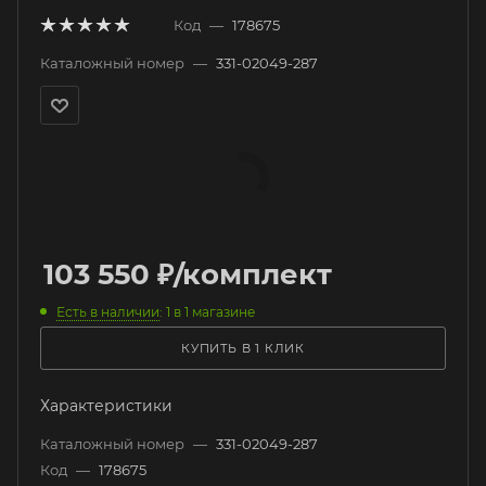
Код
—
178675
Каталожный номер
—
331-02049-287
103 550
₽
/комплект
Есть в наличии
: 1
в 1 магазине
КУПИТЬ В 1 КЛИК
Характеристики
Каталожный номер
—
331-02049-287
Код
—
178675