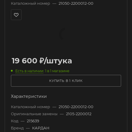
Каталожный номер
—
21050-2200012-00
19 600
₽
/штука
Есть в наличии
: 1
в 1 магазине
КУПИТЬ В 1 КЛИК
Характеристики
Каталожный номер
—
21050-2200012-00
Оригинальные замены
—
2105-2200012
Код
—
215639
Бренд
—
КАРДАН