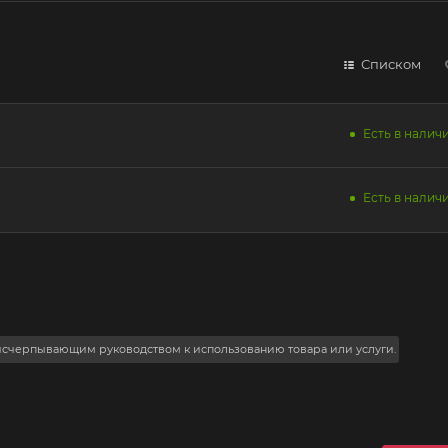
Списком
Есть в наличи
Есть в наличи
 исчерпывающим руководством к использованию товара или услуги.