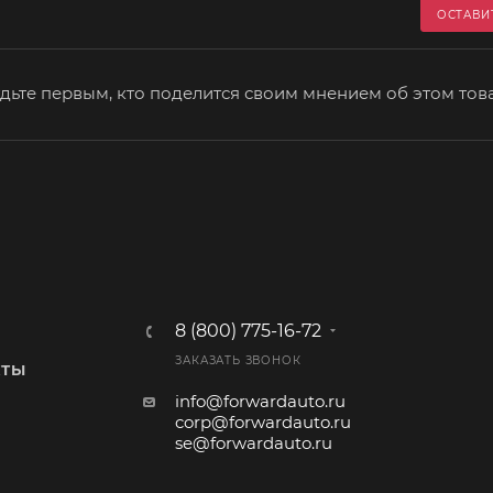
ОСТАВИ
дьте первым, кто поделится своим мнением об этом тов
8 (800) 775-16-72
ЗАКАЗАТЬ ЗВОНОК
КТЫ
info@forwardauto.ru
corp@forwardauto.ru
se@forwardauto.ru