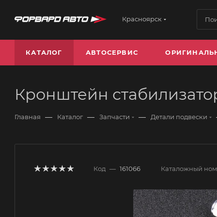
Красноярск
КАТАЛОГ
АВТОСЕРВИС
ОРИГИНАЛЬ
Кронштейн стабилизатор
—
—
—
Главная
Каталог
Запчасти
Детали подвески
Код
—
161066
Каталожный но