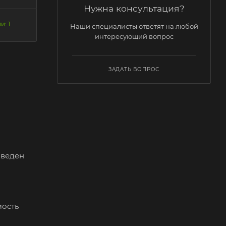
Нужна консультация?
и: 1
Наши специалисты ответят на любой
интересующий вопрос
ЗАДАТЬ ВОПРОС
зведен
мость