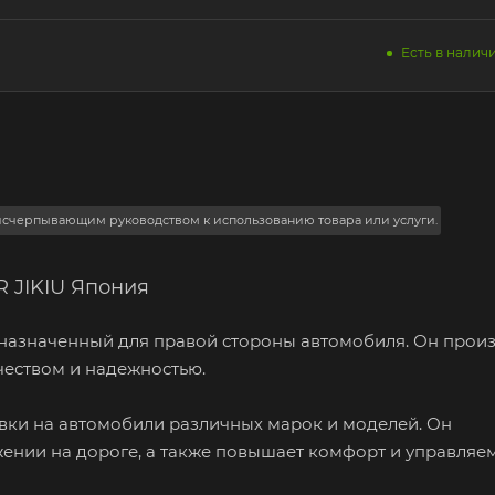
Есть в наличи
 исчерпывающим руководством к использованию товара или услуги.
 JIKIU Япония
едназначенный для правой стороны автомобиля. Он прои
чеством и надежностью.
вки на автомобили различных марок и моделей. Он
жении на дороге, а также повышает комфорт и управляе