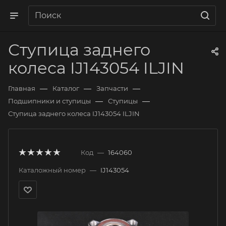
Ступица заднего
колеса IJ143054 ILJIN
—
—
—
Главная
Каталог
Запчасти
—
—
Подшипники и ступицы
Ступицы
Ступица заднего колеса IJ143054 ILJIN
Код
—
164060
Каталожный номер
—
IJ143054