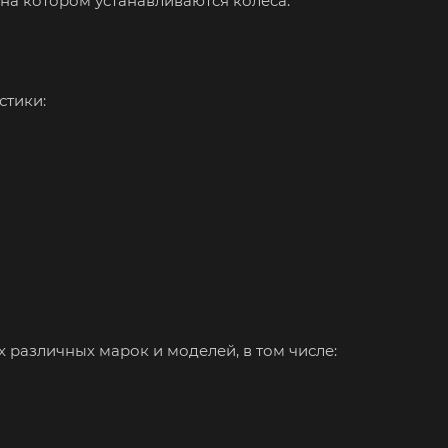
 на котором устанавливаются колеса.
стики:
х различных марок и моделей, в том числе: