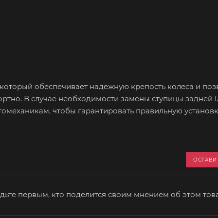
 который обеспечивает надежную крепость колеса и поз
тно. В случае необходимости замены ступицы задней IJ
омеханикам, чтобы гарантировать правильную установк
ОСТАВИ
дьте первым, кто поделится своим мнением об этом тов