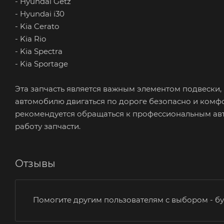
- Hyundai Getz
- Hyundai i30
- Kia Cerato
- Kia Rio
- Kia Spectra
- Kia Sportage
Эта запчасть является важным элементом подвески,
автомобилю двигаться по дороге безопасно и комфор
рекомендуется обращаться к профессиональным авт
работу запчасти.
Отзывы
Помогите другим пользователям с выбором - бу