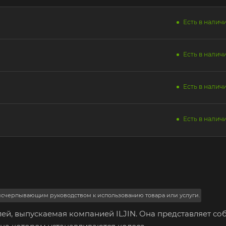
Есть в наличи
Есть в наличи
Есть в наличи
Есть в наличи
 исчерпывающим руководством к использованию товара или услуги.
илей, выпускаемая компанией ILJIN. Она представляет со