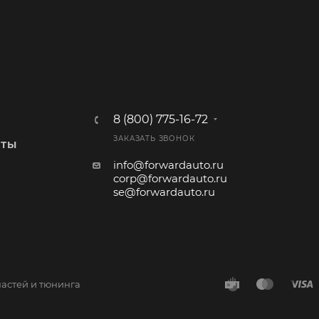
8 (800) 775-16-72
ЗАКАЗАТЬ ЗВОНОК
КТЫ
info@forwardauto.ru
corp@forwardauto.ru
se@forwardauto.ru
частей и тюнинга