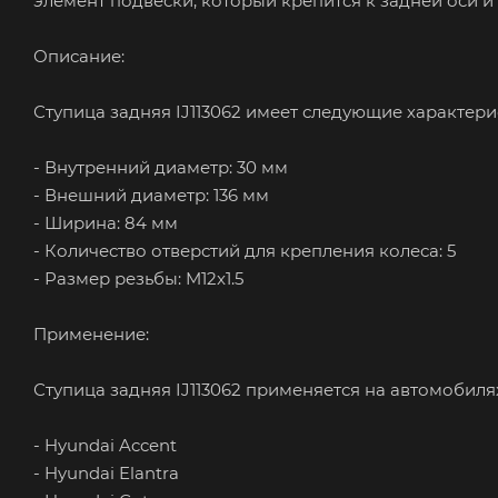
элемент подвески, который крепится к задней оси и
Описание:
Ступица задняя IJ113062 имеет следующие характери
- Внутренний диаметр: 30 мм
- Внешний диаметр: 136 мм
- Ширина: 84 мм
- Количество отверстий для крепления колеса: 5
- Размер резьбы: M12x1.5
Применение:
Ступица задняя IJ113062 применяется на автомобиля
- Hyundai Accent
- Hyundai Elantra