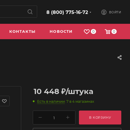
8 (800) 775-16-72
ВОЙТИ
КОНТАКТЫ
НОВОСТИ
0
0
10 448
₽
/штука
Есть в наличии
: 7
в 4 магазинах
В КОРЗИНУ