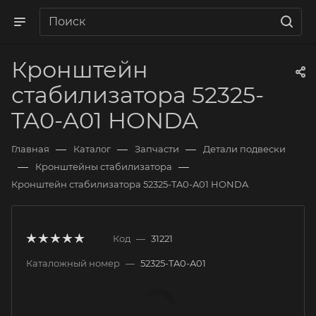
Кронштейн
стабилизатора 52325-
TA0-A01 HONDA
—
—
—
Главная
Каталог
Запчасти
Детали подвески
—
—
Кронштейны стабилизатора
Кронштейн стабилизатора 52325-TA0-A01 HONDA
Код
—
31221
Каталожный номер
—
52325-TA0-A01