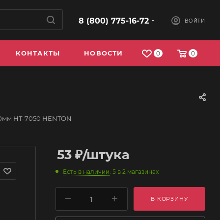
8 (800) 775-16-72
ВОЙТИ
КОНТАКТЫ
НОВОСТИ
0
0
20мм HT-7050 HENTON
53
₽
/штука
Есть в наличии
: 5
в 2 магазинах
В КОРЗИНУ