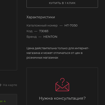
КУПИТЬ В 1 КЛИК
Характеристики
Каталожный номер
—
HT-7050
Код
—
73083
Бренд
—
HENTON
Цена действительна только для интернет-
магазина и может отличаться от цен в
розничных магазинах
На карте
Нужна консультация?
и: 4