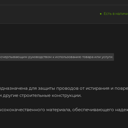
Есть в наличи
 исчерпывающим руководством к использованию товара или услуги.
едназначена для защиты проводов от истирания и повр
и другие строительные конструкции.
 высококачественного материала, обеспечивающего над