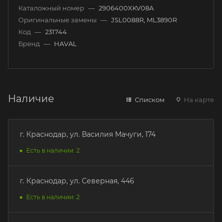
Каталожный номер
—
2906400XKV08A
Оригинальные замены
—
JSL0088R, ML3890R
Код
—
231744
Бренд
—
HAVAL
Наличие
Списком
На карте
г. Краснодар, ул. Василия Мачуги, 174
Есть в наличии: 2
г. Краснодар, ул. Северная, 446
Есть в наличии: 2