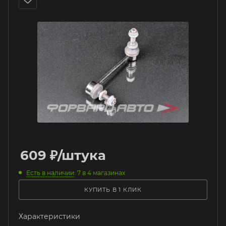
609
₽
/штука
Есть в наличии
: 7
в 4 магазинах
КУПИТЬ В 1 КЛИК
Характеристики