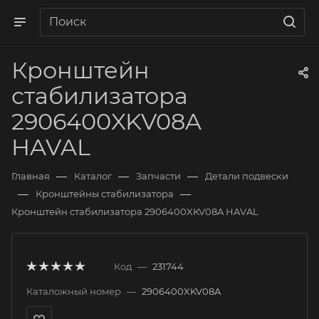
Кронштейн
стабилизатора
2906400XKV08A
HAVAL
—
—
—
Главная
Каталог
Запчасти
Детали подвески
—
—
Кронштейны стабилизатора
Кронштейн стабилизатора 2906400XKV08A HAVAL
Код
—
231744
Каталожный номер
—
2906400XKV08A