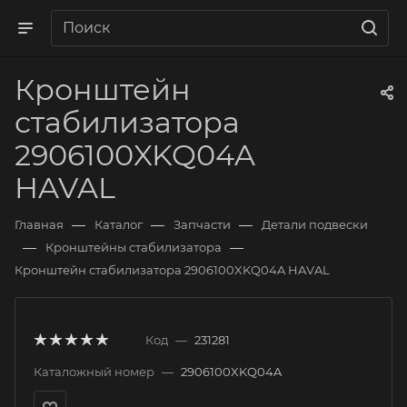
Кронштейн
стабилизатора
2906100XKQ04A
HAVAL
—
—
—
Главная
Каталог
Запчасти
Детали подвески
—
—
Кронштейны стабилизатора
Кронштейн стабилизатора 2906100XKQ04A HAVAL
Код
—
231281
Каталожный номер
—
2906100XKQ04A