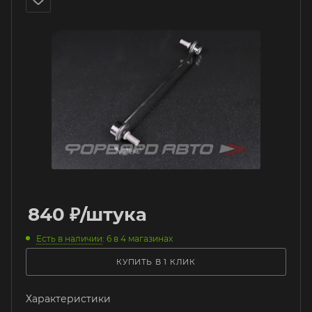
840
₽
/штука
Есть в наличии
: 6
в 4 магазинах
КУПИТЬ В 1 КЛИК
Характеристики