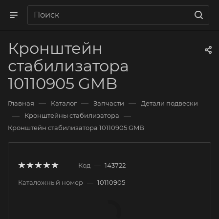
Кронштейн
стабилизатора
10110905 GMB
—
—
—
Главная
Каталог
Запчасти
Детали подвески
—
—
Кронштейны стабилизатора
Кронштейн стабилизатора 10110905 GMB
Код
—
143722
Каталожный номер
—
10110905