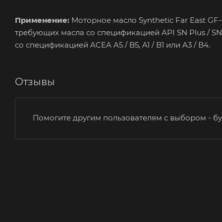
Применение:
Моторное масло Synthetic Far East GF
требующих масла со спецификацией API SN Plus / SN 
со спецификацией ACEA A5 / B5, A1 / B1 или A3 / B4.
Отзывы
Помогите другим пользователям с выбором - бу