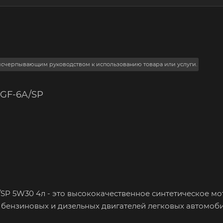
 исчерпывающим руководством к использованию товара или услуги.
 GF-6A/SP
A/SP 5W30 4л - это высококачественное синтетическое м
 бензиновых и дизельных двигателей легковых автомоби