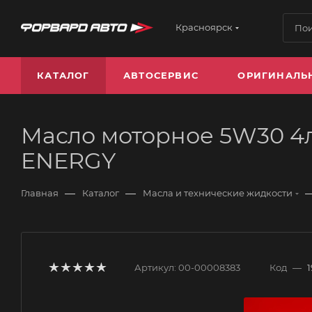
Красноярск
КАТАЛОГ
АВТОСЕРВИС
ОРИГИНАЛЬ
Масло моторное 5W30 4л, 
ENERGY
—
—
Главная
Каталог
Масла и технические жидкости
Артикул:
00-00008383
Код
—