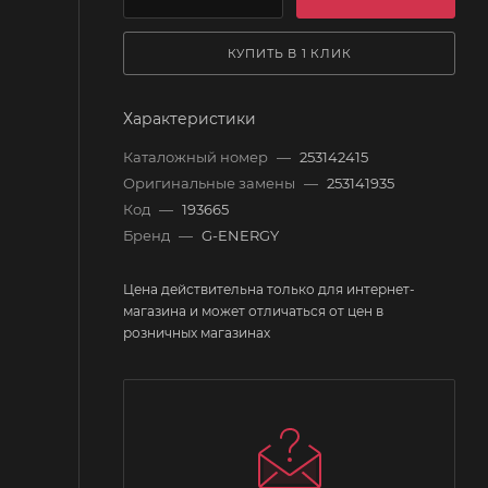
КУПИТЬ В 1 КЛИК
Характеристики
Каталожный номер
—
253142415
Оригинальные замены
—
253141935
Код
—
193665
Бренд
—
G-ENERGY
Цена действительна только для интернет-
магазина и может отличаться от цен в
розничных магазинах