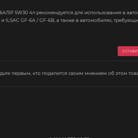
-6A/SP 5W30 4л рекомендуется для использования в авт
и ILSAC GF-6A / GF-6B, а также в автомобилях, требующ
ОСТАВИ
дьте первым, кто поделится своим мнением об этом тов