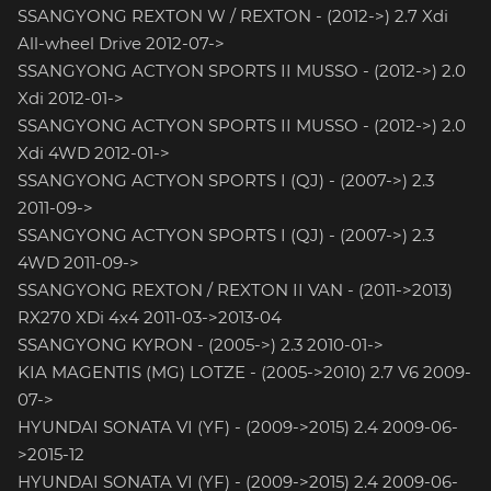
SSANGYONG REXTON W / REXTON - (2012->) 2.7 Xdi
All-wheel Drive 2012-07->
SSANGYONG ACTYON SPORTS II MUSSO - (2012->) 2.0
Xdi 2012-01->
SSANGYONG ACTYON SPORTS II MUSSO - (2012->) 2.0
Xdi 4WD 2012-01->
SSANGYONG ACTYON SPORTS I (QJ) - (2007->) 2.3
2011-09->
SSANGYONG ACTYON SPORTS I (QJ) - (2007->) 2.3
4WD 2011-09->
SSANGYONG REXTON / REXTON II VAN - (2011->2013)
RX270 XDi 4x4 2011-03->2013-04
SSANGYONG KYRON - (2005->) 2.3 2010-01->
KIA MAGENTIS (MG) LOTZE - (2005->2010) 2.7 V6 2009-
07->
HYUNDAI SONATA VI (YF) - (2009->2015) 2.4 2009-06-
>2015-12
HYUNDAI SONATA VI (YF) - (2009->2015) 2.4 2009-06-