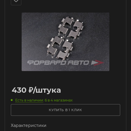
430
₽
/штука
Есть в наличии
: 6
в 4 магазинах
КУПИТЬ В 1 КЛИК
Характеристики