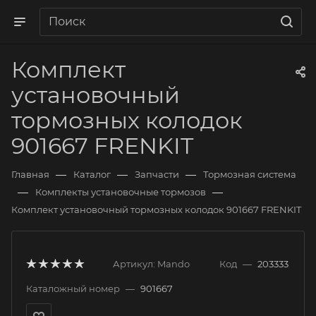
Комплект
установочный
тормозных колодок
901667 FRENKIT
—
—
—
Главная
Каталог
Запчасти
Тормозная система
—
—
Комплекты установочные тормозов
Комплект установочный тормозных колодок 901667 FRENKIT
Артикул:
Mando
Код
—
203333
Каталожный номер
—
901667