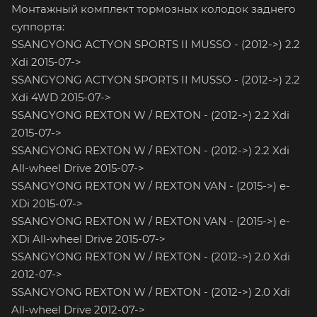
Монтажный комплект тормозных колодок заднего
суппорта:
SSANGYONG ACTYON SPORTS II MUSSO - (2012->) 2.2
Xdi 2015-07->
SSANGYONG ACTYON SPORTS II MUSSO - (2012->) 2.2
Xdi 4WD 2015-07->
SSANGYONG REXTON W / REXTON - (2012->) 2.2 Xdi
2015-07->
SSANGYONG REXTON W / REXTON - (2012->) 2.2 Xdi
All-wheel Drive 2015-07->
SSANGYONG REXTON W / REXTON VAN - (2015->) e-
XDi 2015-07->
SSANGYONG REXTON W / REXTON VAN - (2015->) e-
XDi All-wheel Drive 2015-07->
SSANGYONG REXTON W / REXTON - (2012->) 2.0 Xdi
2012-07->
SSANGYONG REXTON W / REXTON - (2012->) 2.0 Xdi
All-wheel Drive 2012-07->