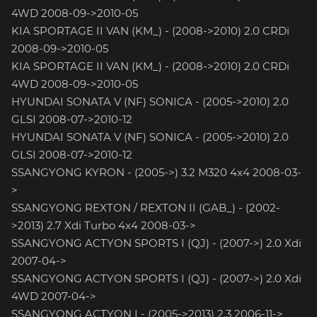
4WD 2008-09->2010-05
KIA SPORTAGE II VAN (KM_) - (2008->2010) 2.0 CRDi
2008-09->2010-05
KIA SPORTAGE II VAN (KM_) - (2008->2010) 2.0 CRDi
4WD 2008-09->2010-05
HYUNDAI SONATA V (NF) SONICA - (2005->2010) 2.0
GLSI 2008-07->2010-12
HYUNDAI SONATA V (NF) SONICA - (2005->2010) 2.0
GLSI 2008-07->2010-12
SSANGYONG KYRON - (2005->) 3.2 M320 4x4 2008-03-
>
SSANGYONG REXTON / REXTON II (GAB_) - (2002-
>2013) 2.7 Xdi Turbo 4x4 2008-03->
SSANGYONG ACTYON SPORTS I (QJ) - (2007->) 2.0 Xdi
2007-04->
SSANGYONG ACTYON SPORTS I (QJ) - (2007->) 2.0 Xdi
4WD 2007-04->
SSANGYONG ACTYON I - (2005->2013) 2.3 2006-11->