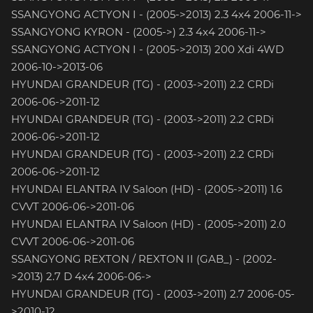
SSANGYONG ACTYON I - (2005->2013) 2.3 4x4 2006-11->
SSANGYONG KYRON - (2005->) 2.3 4x4 2006-11->
SSANGYONG ACTYON I - (2005->2013) 200 Xdi 4WD
2006-10->2013-06
HYUNDAI GRANDEUR (TG) - (2003->2011) 2.2 CRDi
2006-06->2011-12
HYUNDAI GRANDEUR (TG) - (2003->2011) 2.2 CRDi
2006-06->2011-12
HYUNDAI GRANDEUR (TG) - (2003->2011) 2.2 CRDi
2006-06->2011-12
HYUNDAI ELANTRA IV Saloon (HD) - (2005->2011) 1.6
CVVT 2006-06->2011-06
HYUNDAI ELANTRA IV Saloon (HD) - (2005->2011) 2.0
CVVT 2006-06->2011-06
SSANGYONG REXTON / REXTON II (GAB_) - (2002-
>2013) 2.7 D 4x4 2006-06->
HYUNDAI GRANDEUR (TG) - (2003->2011) 2.7 2006-05-
>2010-12