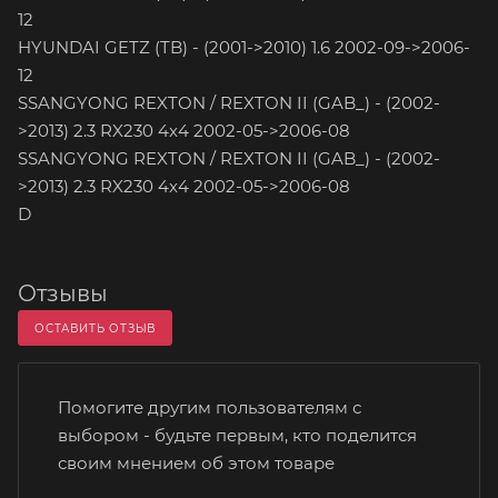
12
HYUNDAI GETZ (TB) - (2001->2010) 1.6 2002-09->2006-
12
SSANGYONG REXTON / REXTON II (GAB_) - (2002-
>2013) 2.3 RX230 4x4 2002-05->2006-08
SSANGYONG REXTON / REXTON II (GAB_) - (2002-
>2013) 2.3 RX230 4x4 2002-05->2006-08
D
Отзывы
ОСТАВИТЬ ОТЗЫВ
Помогите другим пользователям с
выбором - будьте первым, кто поделится
своим мнением об этом товаре