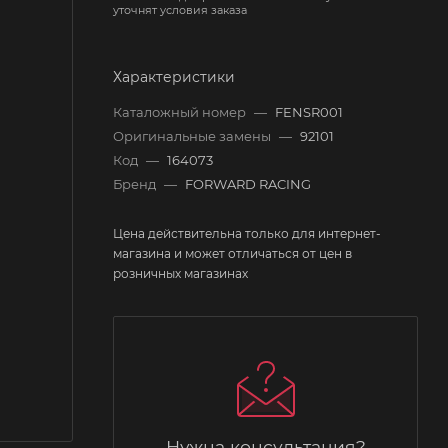
уточнят условия заказа
Характеристики
Каталожный номер
—
FENSR001
Оригинальные замены
—
92101
Код
—
164073
Бренд
—
FORWARD RACING
Цена действительна только для интернет-
магазина и может отличаться от цен в
розничных магазинах
Нужна консультация?