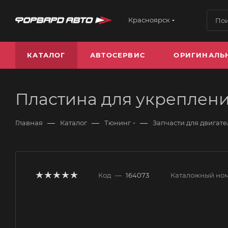
Красноярск
КАТАЛОГ
АВТОСЕРВИС
ОРИГИНАЛЬ
Пластина для укреплен
—
—
—
Главная
Каталог
Тюнинг
Запчасти для двигате
Код
—
164073
Каталожный но