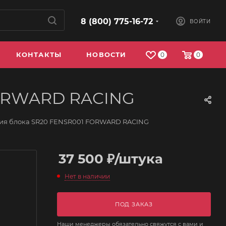
8 (800) 775-16-72
ВОЙТИ
КОНТАКТЫ
НОВОСТИ
0
0
FORWARD RACING
ния блока SR20 FENSR001 FORWARD RACING
37 500
₽
/штука
Нет в наличии
ПОД ЗАКАЗ
Наши менеджеры обязательно свяжутся с вами и