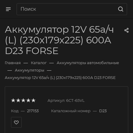
Аккумулятор 12V 65а/ч
(L) (230x179x225) 600А
D23 FORSE
—
—
Главная
Каталог
Аккумуляторы автомобильные
—
—
Аккумуляторы
Аккумулятор 12V 65а/ч (L) (230x179x225) 600А D23 FORSE
Артикул:
6СТ-65VL
Код
—
217153
Каталожный номер
—
D23