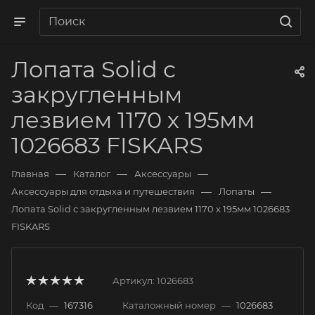
Лопата Solid с
закругленным
лезвием 1170 х 195мм
1026683 FISKARS
—
—
—
Главная
Каталог
Аксессуары
—
—
Аксессуары для отдыха и путешествия
Лопаты
Лопата Solid с закругленным лезвием 1170 х 195мм 1026683
FISKARS
Артикул:
1026683
Код
—
167316
Каталожный номер
—
1026683