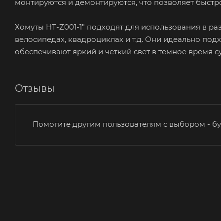
монтируются и демонтируются, что позволяет быстр
Хомуты HT-Z001-1" подходят для использования в ра
велосипедах, квадроциклах и т.д. Они идеально под
обеспечивают яркий и четкий свет в темное время су
Отзывы
Помогите другим пользователям с выбором - бу