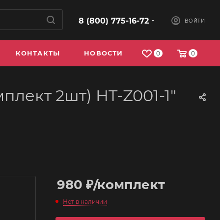
8 (800) 775-16-72
ВОЙТИ
КОНТАКТЫ
НОВОСТИ
0
0
плект 2шт) HT-Z001-1"
980
₽
/комплект
Нет в наличии