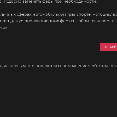
о и удобно заменять фары при необходимости.
зличных сферах: автомобильном транспорте, мотоциклах
ходят для установки диодных фар на любой транспорт и
ток.
ОСТАВИ
дьте первым, кто поделится своим мнением об этом тов