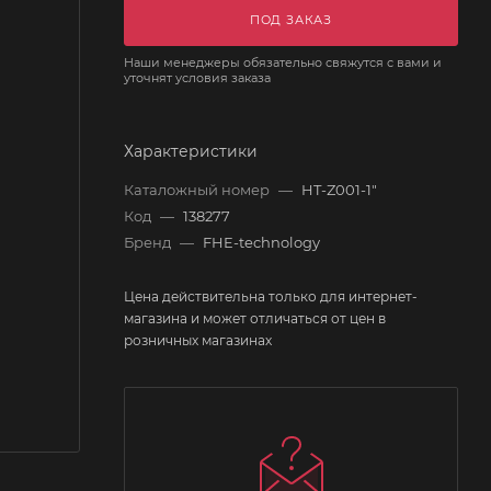
ПОД ЗАКАЗ
Наши менеджеры обязательно свяжутся с вами и
уточнят условия заказа
Характеристики
Каталожный номер
—
HT-Z001-1"
Код
—
138277
Бренд
—
FHE-technology
Цена действительна только для интернет-
магазина и может отличаться от цен в
розничных магазинах