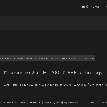
Списком
 исчерпывающим руководством к использованию товара или услуги.
1" (комплект 2шт) HT-Z001-1", FHE-technology
для крепления диодных фар диаметром 1 дюйм. Комплект 
еспечивает надежную фиксацию фар на месте. Они легко