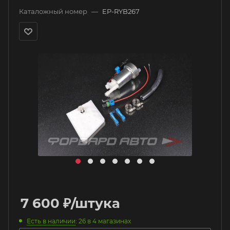
Каталожный номер
—
EP-RYB267
7 600
₽
/штука
Есть в наличии
: 26
в 4 магазинах