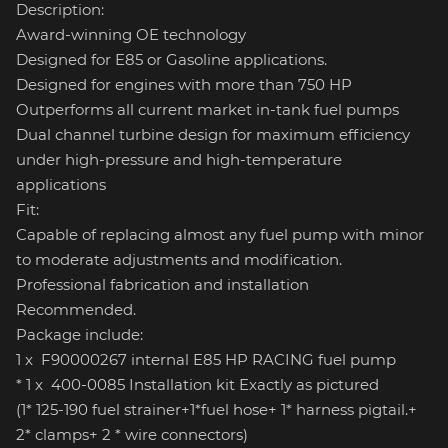
Description:
Award-winning OE technology
Designed for E85 or Gasoline applications.
Designed for engines with more than 750 HP
Outperforms all current market in-tank fuel pumps
Dual channel turbine design for maximum efficiency
under high-pressure and high-temperature
applications
Fit:
Capable of replacing almost any fuel pump with minor
to moderate adjustments and modification.
Professional fabrication and installation
Recommended.
Package include:
1 x F90000267 internal E85 HP RACING fuel pump
* 1 x 400-0085 Installation kit Exactly as pictured
(1* 125-190 fuel strainer+1*fuel hose+ 1* harness pigtail.+
2* clamps+ 2 * wire connectors)