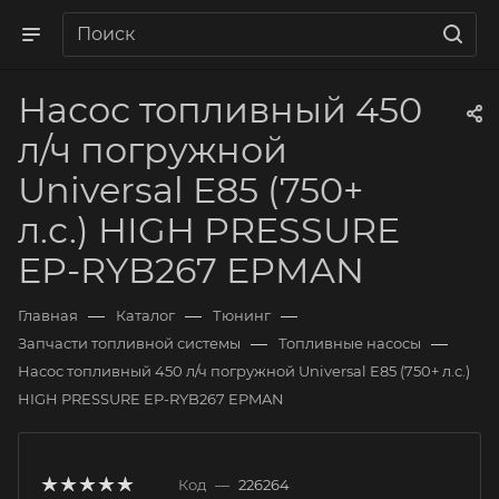
Насос топливный 450
л/ч погружной
Universal E85 (750+
л.с.) HIGH PRESSURE
EP-RYB267 EPMAN
—
—
—
Главная
Каталог
Тюнинг
—
—
Запчасти топливной системы
Топливные насосы
Насос топливный 450 л/ч погружной Universal E85 (750+ л.с.)
HIGH PRESSURE EP-RYB267 EPMAN
Код
—
226264