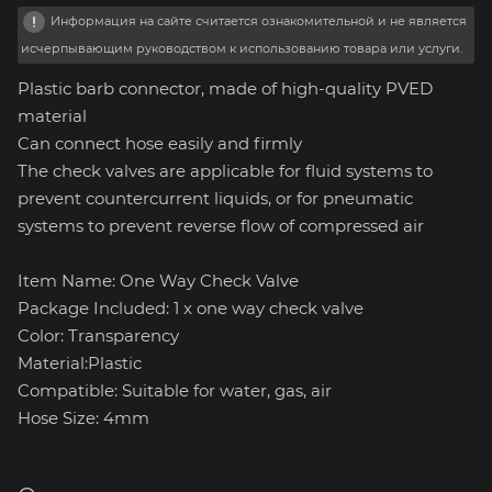
Информация на сайте считается ознакомительной и не является
исчерпывающим руководством к использованию товара или услуги.
Plastic barb connector, made of high-quality PVED
material
Can connect hose easily and firmly
The check valves are applicable for fluid systems to
prevent countercurrent liquids, or for pneumatic
systems to prevent reverse flow of compressed air
Item Name: One Way Check Valve
Package Included: 1 x one way check valve
Color: Transparency
Material:Plastic
Compatible: Suitable for water, gas, air
Hose Size: 4mm