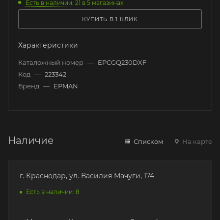
Есть в наличии
: 21
в 5 магазинах
КУПИТЬ В 1 КЛИК
Характеристики
Каталожный номер
—
EPCGQ230DXF
Код
—
223342
Бренд
—
EPMAN
Наличие
Списком
На карте
г. Краснодар, ул. Василия Мачуги, 174
Есть в наличии: 8