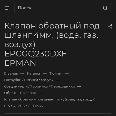
Клапан обратный под
шланг 4мм, (вода, газ,
воздух)
EPCGQ230DXF
EPMAN
—
—
—
Главная
Каталог
Тюнинг
—
Патрубки / Шланги / Хомуты
—
Соединители / Тройники / Переходники
—
Обратный клапан
Клапан обратный под шланг 4мм, (вода, газ, воздух)
EPCGQ230DXF EPMAN