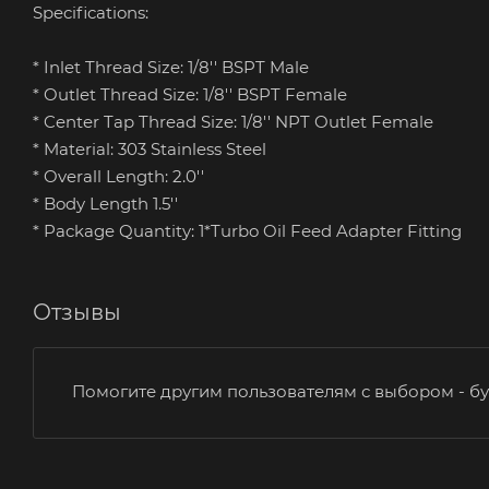
Specifications:
* Inlet Thread Size: 1/8'' BSPT Male
* Outlet Thread Size: 1/8'' BSPT Female
* Center Tap Thread Size: 1/8'' NPT Outlet Female
* Material: 303 Stainless Steel
* Overall Length: 2.0''
* Body Length 1.5''
* Package Quantity: 1*Turbo Oil Feed Adapter Fitting
Отзывы
Помогите другим пользователям с выбором - бу