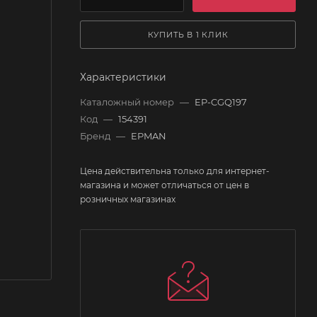
КУПИТЬ В 1 КЛИК
Характеристики
Каталожный номер
—
EP-CGQ197
Код
—
154391
Бренд
—
EPMAN
Цена действительна только для интернет-
магазина и может отличаться от цен в
розничных магазинах