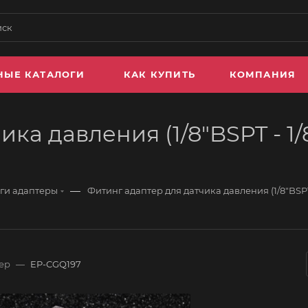
НЫЕ КАТАЛОГИ
КАК КУПИТЬ
КОМПАНИЯ
ка давления (1/8"BSPT - 1/8
—
ги адаптеры
Фитинг адаптер для датчика давления (1/8"BSPT
ер
—
EP-CGQ197