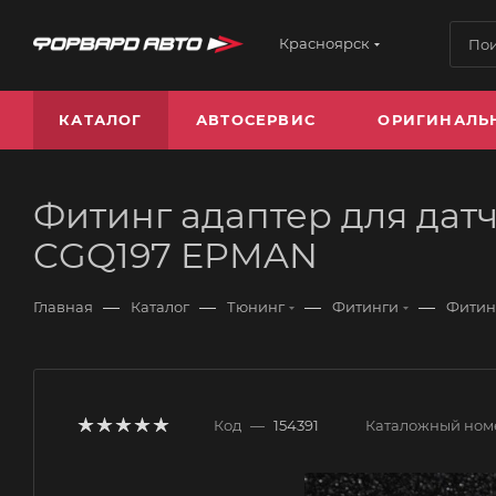
Красноярск
КАТАЛОГ
АВТОСЕРВИС
ОРИГИНАЛЬ
Фитинг адаптер для датчи
CGQ197 EPMAN
—
—
—
—
Главная
Каталог
Тюнинг
Фитинги
Фитин
Код
—
154391
Каталожный ном