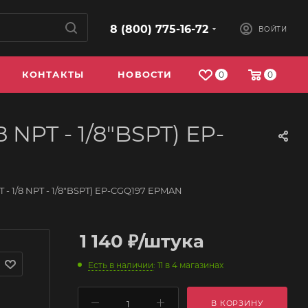
8 (800) 775-16-72
ВОЙТИ
КОНТАКТЫ
НОВОСТИ
0
0
 NPT - 1/8"BSPT) EP-
 - 1/8 NPT - 1/8"BSPT) EP-CGQ197 EPMAN
1 140
₽
/штука
Есть в наличии
: 11
в 4 магазинах
В КОРЗИНУ