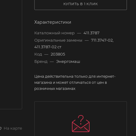
КУПИТЬ В 1 КЛИК
Характеристики
Каталожный номер
—
411.3787
Оригинальные замены
—
711.3747-02,
411.3787-02 ст
Код
—
203805
Бренд
—
Энергомаш
Цена действительна только для интернет-
магазина и может отличаться от цен в
розничных магазинах
На карте