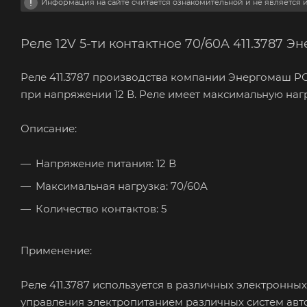
Информация на сайте считается ознакомительной и не является
Реле 12V 5-ти контактное 70/60A 411.3787
Реле 411.3787 производства компании Энергомаш Р
при напряжении 12 В. Реле имеет максимальную нагр
Описание:
Напряжение питания: 12 В
Максимальная нагрузка: 70/60A
Количество контактов: 5
Применение:
Реле 411.3787 используется в различных электронн
управления электропитанием различных систем авт