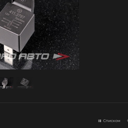
Списком