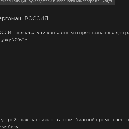
 исчерпывающим руководством к использованию товара или услуги.
 Энергомаш РОССИЯ
ОССИЯ является 5-ти контактным и предназначено для 
узку 70/60A.
ых устройствах, например, в автомобильной промышленно
омобиля.