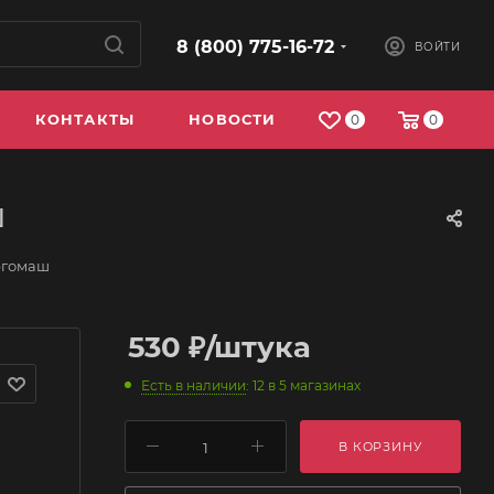
8 (800) 775-16-72
ВОЙТИ
КОНТАКТЫ
НОВОСТИ
0
0
ш
ергомаш
530
₽
/штука
Есть в наличии
: 12
в 5 магазинах
В КОРЗИНУ