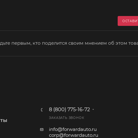
ОСТАВИ
дьте первым, кто поделится своим мнением об этом тов
8 (800) 775-16-72
ЗАКАЗАТЬ ЗВОНОК
КТЫ
info@forwardauto.ru
corp@forwardauto.ru