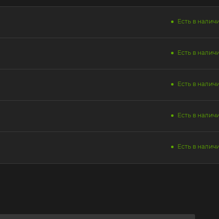
Есть в наличи
Есть в наличи
Есть в наличи
Есть в наличи
Есть в наличи