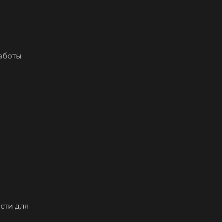
работы
сти для