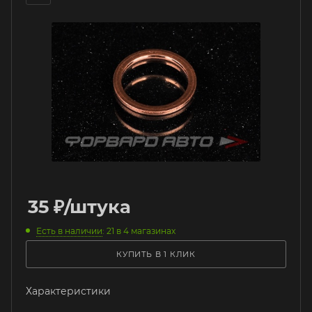
35
₽
/штука
Есть в наличии
: 21
в 4 магазинах
КУПИТЬ В 1 КЛИК
Характеристики