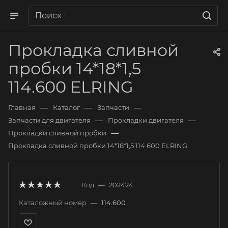
Прокладка сливной
пробки 14*18*1,5
114.600 ELRING
—
—
—
Главная
Каталог
Запчасти
—
—
Запчасти для двигателя
Прокладки двигателя
—
Прокладки сливной пробки
Прокладка сливной пробки 14*18*1,5 114.600 ELRING
Код
—
202424
Каталожный номер
—
114.600