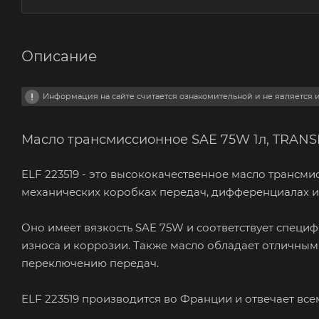
Описание
Информация на сайте считается ознакомительной и не является
Масло трансмиссионное SAE 75W 1л, TRANS
ELF 223519 - это высококачественное масло трансм
механических коробках передач, дифференциалах и 
Оно имеет вязкость SAE 75W и соответствует специф
износа и коррозии. Также масло обладает отличны
переключению передач.
ELF 223519 производится во Франции и отвечает все