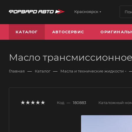
Красноярск
КАТАЛОГ
АВТОСЕРВИС
ОРИГИНАЛЬ
Масло трансмиссионное 
—
—
Главная
Каталог
Масла и технические жидкости
Код
—
180883
Каталожный но