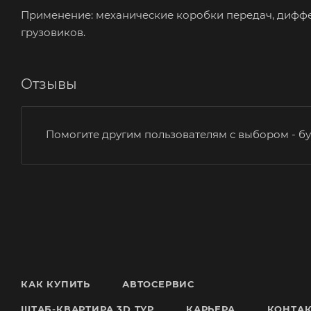
Применение: механические коробки передач, диффе
грузовиков.
Отзывы
Помогите другим пользователям с выбором - бу
КАК КУПИТЬ
АВТОСЕРВИС
ШТАБ-КВАРТИРА 3D ТУР
КАРЬЕРА
КОНТА