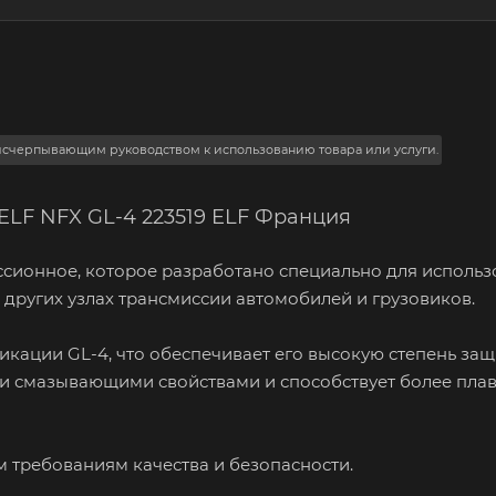
 исчерпывающим руководством к использованию товара или услуги.
ELF NFX GL-4 223519 ELF Франция
иссионное, которое разработано специально для использ
других узлах трансмиссии автомобилей и грузовиков.
икации GL-4, что обеспечивает его высокую степень защ
ми смазывающими свойствами и способствует более пла
м требованиям качества и безопасности.