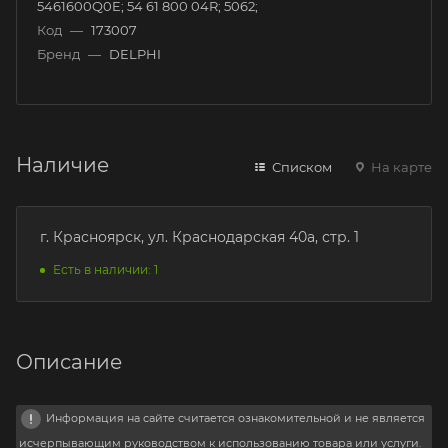
5461600Q0E; 54 61 800 04R; 5062;
Код
—
173007
Бренд
—
DELPHI
Наличие
Списком
На карте
г. Красноярск, ул. Краснодарская 40а, стр. 1
Есть в наличии: 1
Описание
Информация на сайте считается ознакомительной и не является
исчерпывающим руководством к использованию товара или услуги.