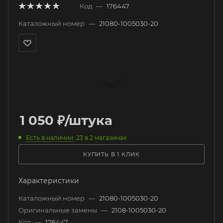
Код
—
176447
Каталожный номер
—
21080-1005030-20
1 050
₽
/штука
Есть в наличии
: 23
в 2 магазинах
КУПИТЬ В 1 КЛИК
Характеристики
Каталожный номер
—
21080-1005030-20
Оригинальные замены
—
2108-1005030-20
Код
—
176447