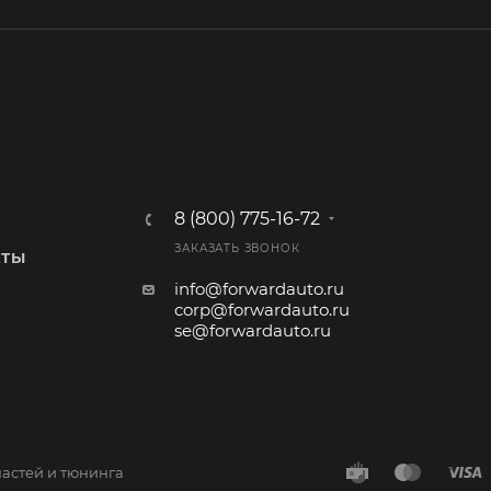
8 (800) 775-16-72
ЗАКАЗАТЬ ЗВОНОК
КТЫ
info@forwardauto.ru
corp@forwardauto.ru
se@forwardauto.ru
частей и тюнинга