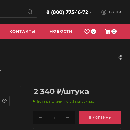
8 (800) 775-16-72
ВОЙТИ
КОНТАКТЫ
НОВОСТИ
0
0
R
2 340
₽
/штука
Есть в наличии
: 6
в 3 магазинах
В КОРЗИНУ