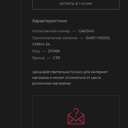
КУПИТЬ В 1 КЛИК
Характеристики
Каталожный номер
—
GA0040
Оригинальные замены
—
54611-H5000,
CMKH-24
Код
—
211066
Бренд
—
CTR
Цена действительна только для интернет-
магазина и может отличаться от цен в
розничных магазинах