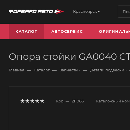
Красноярск
КАТАЛОГ
АВТОСЕРВИС
ОРИГИНАЛЬ
Опора стойки GA0040 C
—
—
—
Главная
Каталог
Запчасти
Детали подвески
Код
—
211066
Каталожный ном