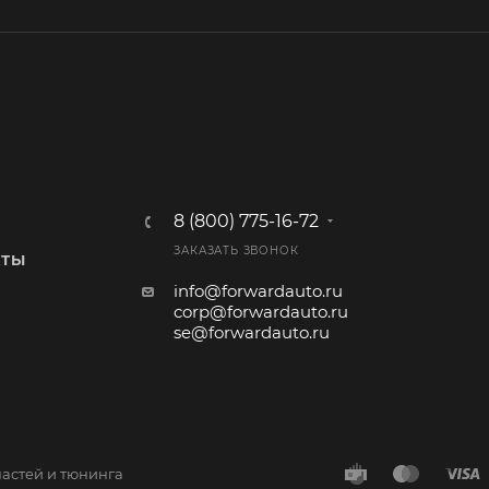
8 (800) 775-16-72
ЗАКАЗАТЬ ЗВОНОК
КТЫ
info@forwardauto.ru
corp@forwardauto.ru
se@forwardauto.ru
частей и тюнинга