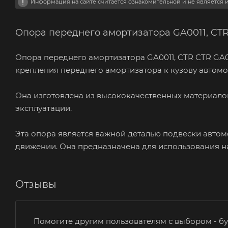
Информация на сайте считается ознакомительной и не является
Опора переднего амортизатора GA0011, CTR
Опора переднего амортизатора GA0011, CTR CTR GA00
крепления переднего амортизатора к кузову автомо
Она изготовлена из высококачественных материалов
эксплуатации.
Эта опора является важной деталью подвески автом
движении. Она предназначена для использования н
Отзывы
Помогите другим пользователям с выбором - бу