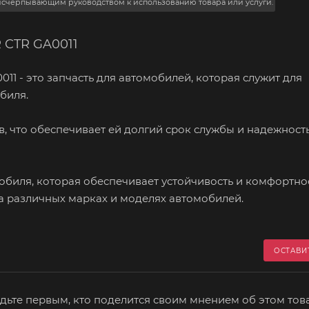
 исчерпывающим руководством к использованию товара или услуги.
 CTR GA0011
11 - это запчасть для автомобилей, которая служит для
биля.
, что обеспечивает ей долгий срок службы и надежность
обиля, которая обеспечивает устойчивость и комфортно
а различных марках и моделях автомобилей.
ОСТАВИ
дьте первым, кто поделится своим мнением об этом тов