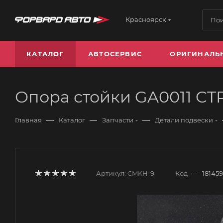
Красноярск
КАТАЛОГ
АВТОСЕРВИС
ОРИГИНАЛЬ
Опора стойки GA0011 CT
—
—
—
Главная
Каталог
Запчасти
Детали подвески
Артикул:
CMKH-9
Код
—
181459