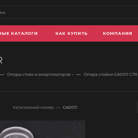
НЫЕ КАТАЛОГИ
КАК КУПИТЬ
КОМПАНИЯ
R
—
—
Опоры стоек и амортизаторов
Опора стойки GA0011 CTR
Каталожный номер
—
GA0011