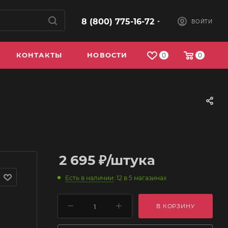
8 (800) 775-16-72
ВОЙТИ
КОНТАКТЫ
НОВОСТИ
0
0
2 695
₽
/штука
Есть в наличии
: 12
в 5 магазинах
В КОРЗИНУ