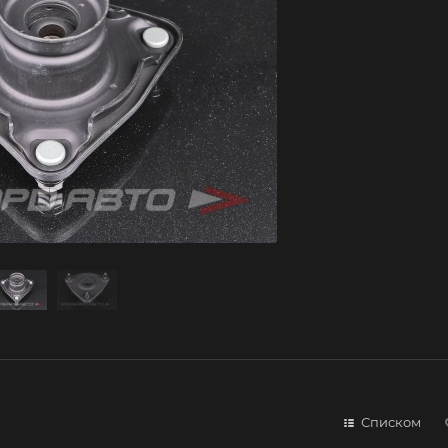
Списком