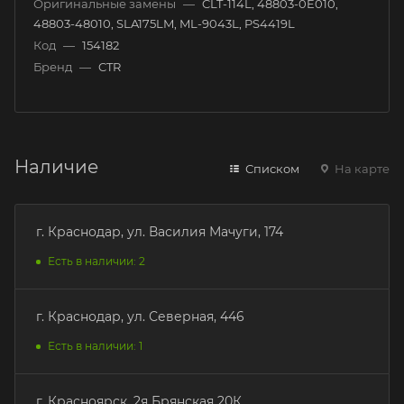
Оригинальные замены
—
CLT-114L, 48803-0E010,
48803-48010, SLA175LM, ML-9043L, PS4419L
Код
—
154182
Бренд
—
CTR
Наличие
Списком
На карте
г. Краснодар, ул. Василия Мачуги, 174
Есть в наличии: 2
г. Краснодар, ул. Северная, 446
Есть в наличии: 1
г. Красноярск, 2я Брянская 20К