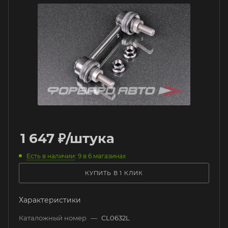
1 647
₽
/штука
Есть в наличии
: 9
в 6 магазинах
КУПИТЬ В 1 КЛИК
Характеристики
Каталожный номер
—
CL0632L