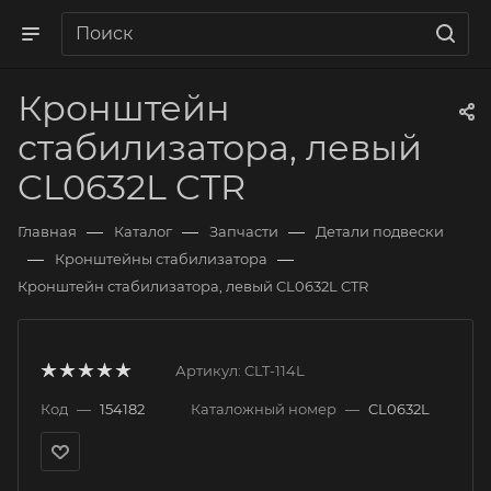
Кронштейн
стабилизатора, левый
CL0632L CTR
—
—
—
Главная
Каталог
Запчасти
Детали подвески
—
—
Кронштейны стабилизатора
Кронштейн стабилизатора, левый CL0632L CTR
Артикул:
CLT-114L
Код
—
154182
Каталожный номер
—
CL0632L