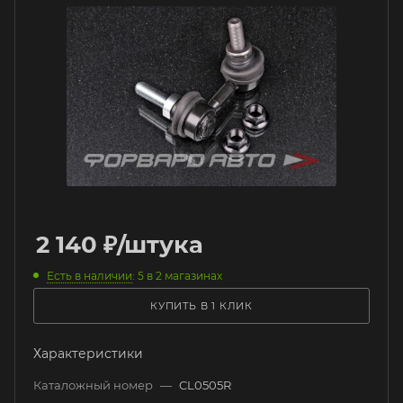
2 140
₽
/штука
Есть в наличии
: 5
в 2 магазинах
КУПИТЬ В 1 КЛИК
Характеристики
Каталожный номер
—
CL0505R