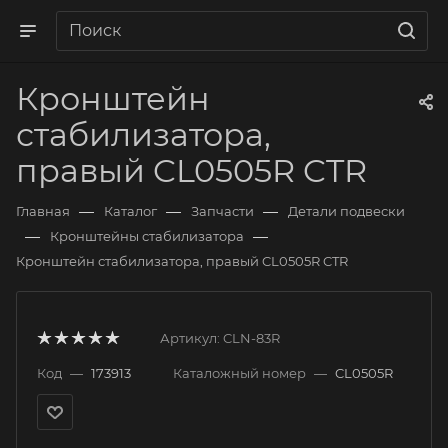
Кронштейн
стабилизатора,
правый CL0505R CTR
—
—
—
Главная
Каталог
Запчасти
Детали подвески
—
—
Кронштейны стабилизатора
Кронштейн стабилизатора, правый CL0505R CTR
Артикул:
CLN-83R
Код
—
173913
Каталожный номер
—
CL0505R