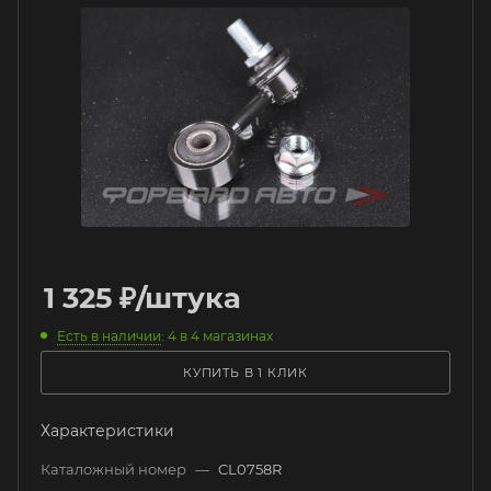
1 325
₽
/штука
Есть в наличии
: 4
в 4 магазинах
КУПИТЬ В 1 КЛИК
Характеристики
Каталожный номер
—
CL0758R