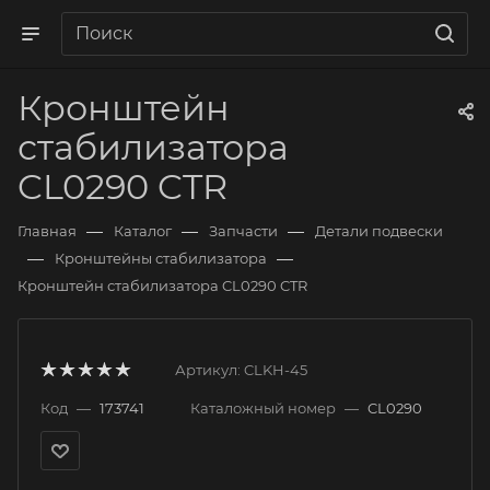
Кронштейн
стабилизатора
CL0290 CTR
—
—
—
Главная
Каталог
Запчасти
Детали подвески
—
—
Кронштейны стабилизатора
Кронштейн стабилизатора CL0290 CTR
Артикул:
CLKH-45
Код
—
173741
Каталожный номер
—
CL0290