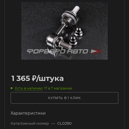
1 365
₽
/штука
Есть в наличии
: 17
в 7 магазинах
КУПИТЬ В 1 КЛИК
Характеристики
Каталожный номер
—
CL0290