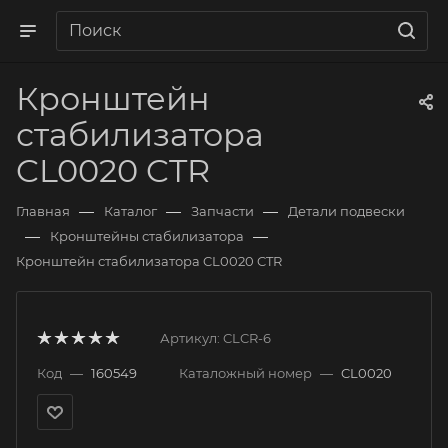
Кронштейн
стабилизатора
CL0020 CTR
—
—
—
Главная
Каталог
Запчасти
Детали подвески
—
—
Кронштейны стабилизатора
Кронштейн стабилизатора CL0020 CTR
Артикул:
CLCR-6
Код
—
160549
Каталожный номер
—
CL0020