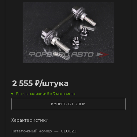
2 555
₽
/штука
Есть в наличии
: 6
в 3 магазинах
КУПИТЬ В 1 КЛИК
Характеристики
Каталожный номер
—
CL0020