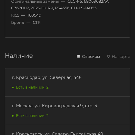
Оригинальные замены
—
CLCR-6, 68069682AA,
C7670LR, 2023-DURR, PS4556, CH-LS-14095
Код
—
160549
Бренд
—
CTR
Наличие
Списком
На карте
г. Краснодар, ул. Северная, 446
Есть в наличии: 2
г. Москва, ул. Кировоградская 9, стр. 4
Есть в наличии: 2
г. Красноярск, ул. Северо-Енисейская 40