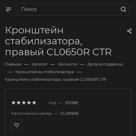
Кронштейн
стабилизатора,
правый CL0650R CTR
—
—
—
Главная
Каталог
Запчасти
Детали подвески
—
—
Кронштейны стабилизатора
Кронштейн стабилизатора, правый CL0650R CTR
Код
—
210985
Каталожный номер
—
CL0650R