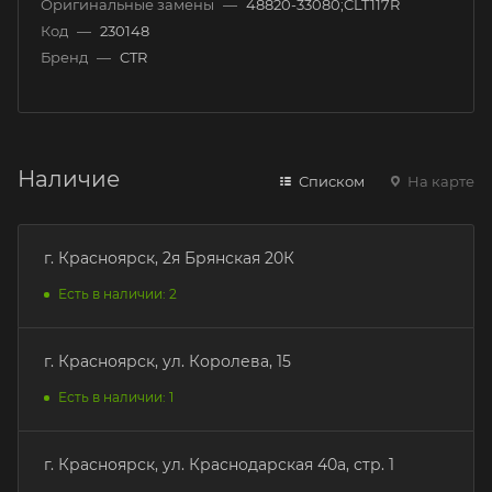
Оригинальные замены
—
48820-33080;CLT117R
Код
—
230148
Бренд
—
CTR
Наличие
Списком
На карте
г. Красноярск, 2я Брянская 20К
Есть в наличии: 2
г. Красноярск, ул. Королева, 15
Есть в наличии: 1
г. Красноярск, ул. Краснодарская 40а, стр. 1