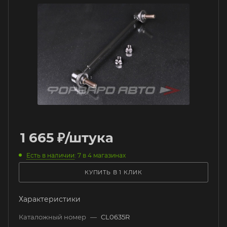
1 665
₽
/штука
Есть в наличии
: 7
в 4 магазинах
КУПИТЬ В 1 КЛИК
Характеристики
Каталожный номер
—
CL0635R