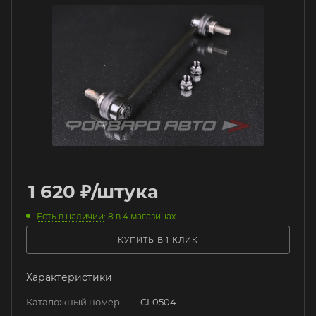
1 620
₽
/штука
Есть в наличии
: 8
в 4 магазинах
КУПИТЬ В 1 КЛИК
Характеристики
Каталожный номер
—
CL0504