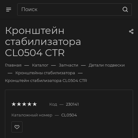
Кронштейн
стабилизатора
CL0504 CTR
—
—
—
Главная
Каталог
Запчасти
Детали подвески
—
—
Кронштейны стабилизатора
Кронштейн стабилизатора CL0504 CTR
Код
—
230141
Каталожный номер
—
CL0504