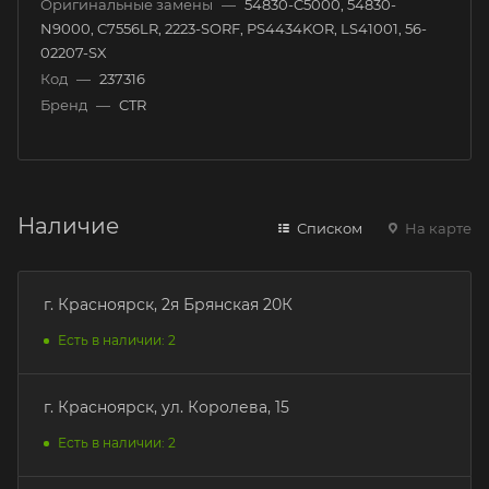
Оригинальные замены
—
54830-C5000, 54830-
N9000, C7556LR, 2223-SORF, PS4434KOR, LS41001, 56-
02207-SX
Код
—
237316
Бренд
—
CTR
Наличие
Списком
На карте
г. Красноярск, 2я Брянская 20К
Есть в наличии: 2
г. Красноярск, ул. Королева, 15
Есть в наличии: 2