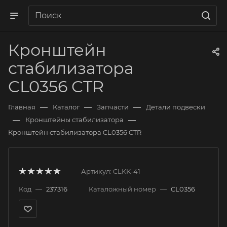
Кронштейн
стабилизатора
CL0356 CTR
—
—
—
Главная
Каталог
Запчасти
Детали подвески
—
—
Кронштейны стабилизатора
Кронштейн стабилизатора CL0356 CTR
Артикул:
CLKK-41
Код
—
237316
Каталожный номер
—
CL0356