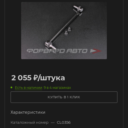
2 055
₽
/штука
Есть в наличии
: 9
в 4 магазинах
КУПИТЬ В 1 КЛИК
Характеристики
Каталожный номер
—
CL0356