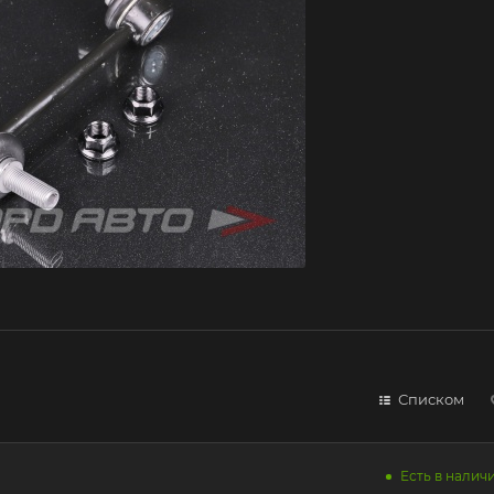
Списком
Есть в наличи