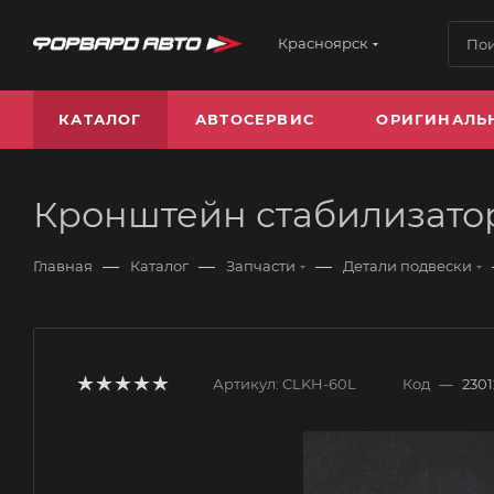
Красноярск
КАТАЛОГ
АВТОСЕРВИС
ОРИГИНАЛЬ
Кронштейн стабилизатор
—
—
—
Главная
Каталог
Запчасти
Детали подвески
Артикул:
CLKH-60L
Код
—
2301