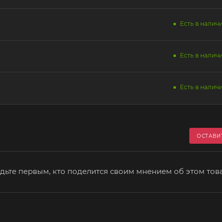
Есть в наличи
Есть в наличи
Есть в наличи
ОСТАВИ
дьте первым, кто поделится своим мнением об этом тов