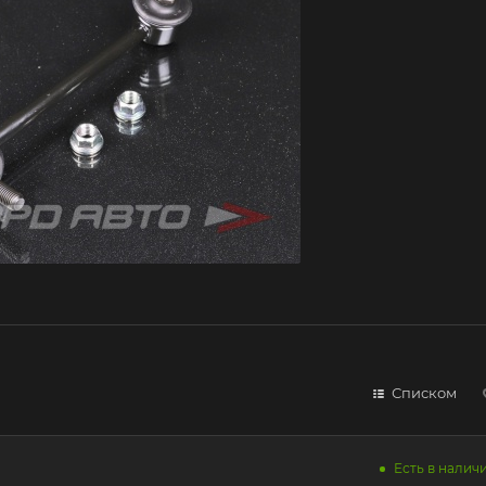
Списком
Есть в наличи