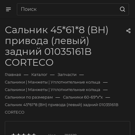
Сальник 45*61*8 (BH)
привода (левый)
задний 01035161B
CORTECO
—
—
—
Главная
Каталог
Запчасти
—
Сальники | Манжеты | Уплотнительные кольца
—
Сальники | Манжеты | Уплотнительные кольца
—
—
Сальники по размерам
Сальники 60-69*х*х
Сальник 45*61*8 (BH) привода (левый) задний 01035161B
CORTECO